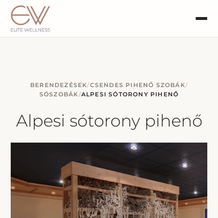
BERENDEZÉSEK
/
CSENDES PIHENŐ SZOBÁK
/
SÓSZOBÁK
/
ALPESI SÓTORONY PIHENŐ
Alpesi sótorony pihenő