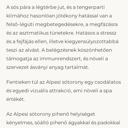
A sós pára a légtérbe jut, és a tengerparti
klímához hasonlóan jótékony hatással van a
felső-légúti megbetegedésekre, a megfázásra
és az asztmatikus tünetekre. Hatásos a stressz
és a fejfájás ellen, illetve kiegyensúlyozottabbá
teszi az alvást. A belégzésnek köszönhetően
támogatja az immunrendszert, és növeli a
szervezet ásványi anyag tartalmát.
Fentieken túl az Alpesi sótorony egy csodálatos
és egyedi vizuális attrakció, ami növeli a spa
értékét.
Az Alpesi sótorony pihenő helyiséget
kényelmes, sóálló pihenő ágyakkal és padokkal