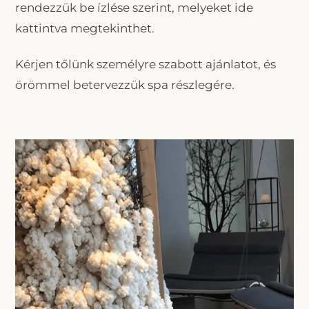
rendezzük be ízlése szerint, melyeket ide
kattintva megtekinthet.
Kérjen tőlünk személyre szabott ajánlatot, és
örömmel betervezzük spa részlegére.