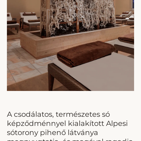
A csodálatos, természetes só
képződménnyel kialakított Alpesi
sótorony pihenő látványa