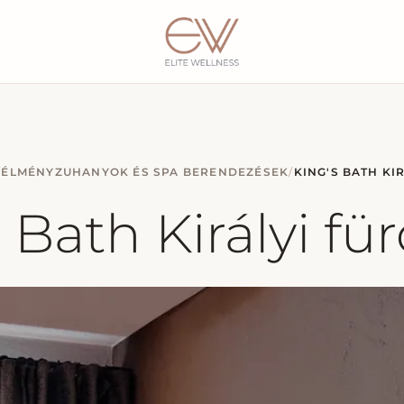
/
ÉLMÉNYZUHANYOK ÉS SPA BERENDEZÉSEK
/
KING'S BATH KI
 Bath Királyi f