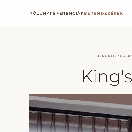
RÓLUNK
REFERENCIÁK
BERENDEZÉSEK
BERENDEZÉSEK
King's