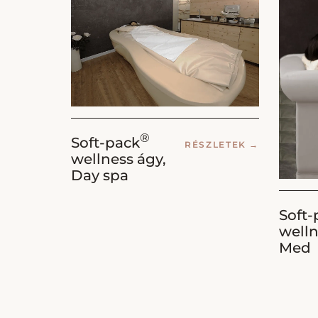
®
Soft-pack
RÉSZLETEK
→
wellness ágy,
Day spa
Soft-
welln
Med