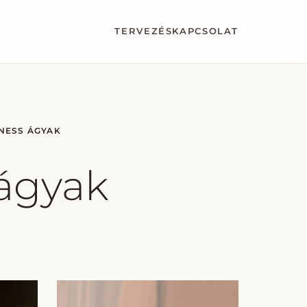
TERVEZÉS
KAPCSOLAT
NESS ÁGYAK
ágyak