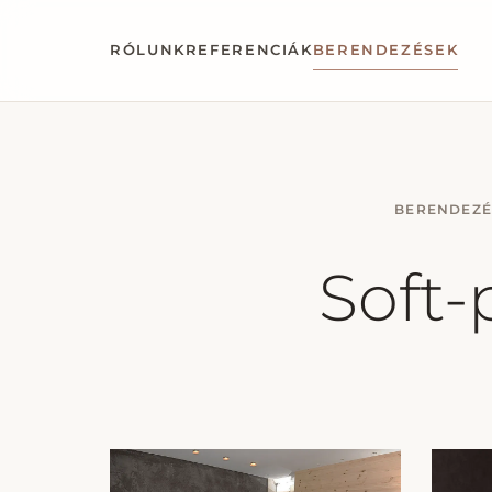
RÓLUNK
REFERENCIÁK
BERENDEZÉSEK
BERENDEZÉ
Soft-