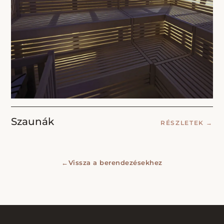
Szaunák
RÉSZLETEK
→
←
Vissza a berendezésekhez