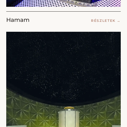
Hamam
RÉSZLETEK
→