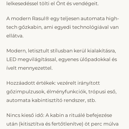
lelkesedéssel tölti el Önt és vendégeit.
A modern Rasul® egy teljesen automata high-
tech gőzkabin, ami egyedi technológiával van
ellátva.
Modern, letisztult stílusban kerül kialakításra,
LED megvilágítással, egyenes ülőpadokkal és
ívelt mennyezettel.
Hozzáadott értékek: vezérelt irányított
gőzimpulzusok, élményfunkciók, trópusi eső,
automata kabintisztító rendszer, stb.
Nincs kieső idő: A kabin a rituálé befejezése
után (kitisztítva és fertőtlenítve) öt perc múlva