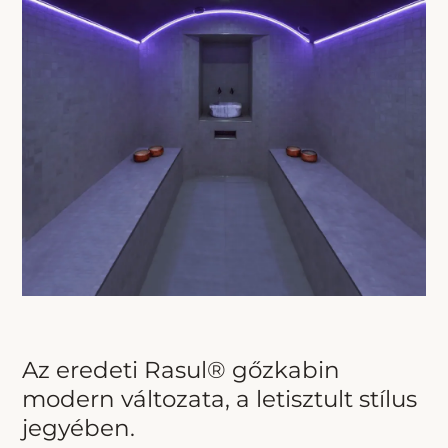
Az eredeti Rasul® gőzkabin
modern változata, a letisztult stílus
jegyében.