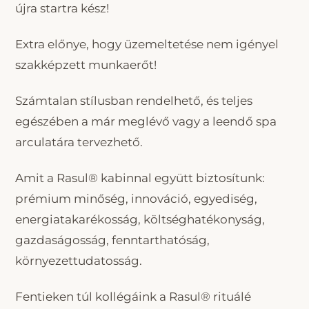
újra startra kész!
Extra előnye, hogy üzemeltetése nem igényel
szakképzett munkaerőt!
Számtalan stílusban rendelhető, és teljes
egészében a már meglévő vagy a leendő spa
arculatára tervezhető.
Amit a Rasul® kabinnal együtt biztosítunk:
prémium minőség, innováció, egyediség,
energiatakarékosság, költséghatékonyság,
gazdaságosság, fenntarthatóság,
környezettudatosság.
Fentieken túl kollégáink a Rasul® rituálé