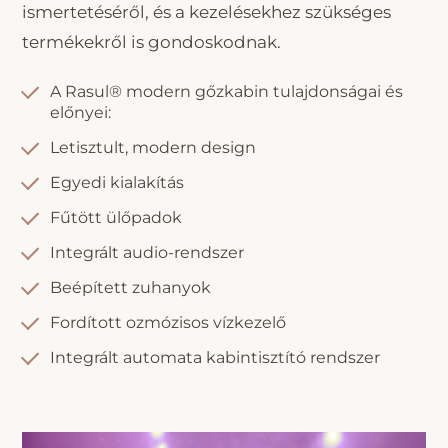
ismertetéséről, és a kezelésekhez szükséges
termékekről is gondoskodnak.
A Rasul® modern gőzkabin tulajdonságai és
előnyei:
Letisztult, modern design
Egyedi kialakítás
Fűtött ülőpadok
Integrált audio-rendszer
Beépített zuhanyok
Fordított ozmózisos vízkezelő
Integrált automata kabintisztító rendszer