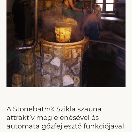
A Stonebath® Szikla szauna
attraktív megjelenésével és
automata gőzfejlesztő funkciójával