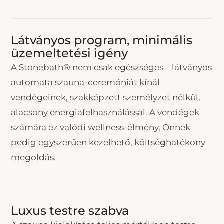
Látványos program, minimális
üzemeltetési igény
A Stonebath® nem csak egészséges – látványos
automata szauna-ceremóniát kínál
vendégeinek, szakképzett személyzet nélkül,
alacsony energiafelhasználással. A vendégek
számára ez valódi wellness-élmény, Önnek
pedig egyszerűen kezelhető, költséghatékony
megoldás.
Luxus testre szabva