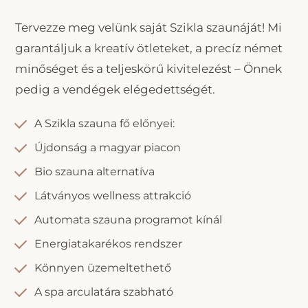
Tervezze meg velünk saját Szikla szaunáját! Mi
garantáljuk a kreatív ötleteket, a precíz német
minőséget és a teljeskörű kivitelezést – Önnek
pedig a vendégek elégedettségét.
A Szikla szauna fő előnyei:
Újdonság a magyar piacon
Bio szauna alternatíva
Látványos wellness attrakció
Automata szauna programot kínál
Energiatakarékos rendszer
Könnyen üzemeltethető
A spa arculatára szabható