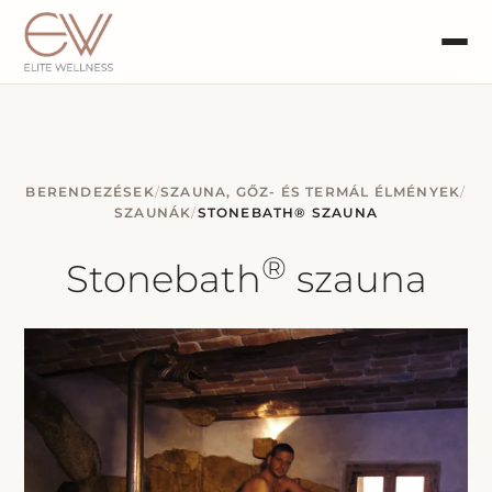
BERENDEZÉSEK
/
SZAUNA, GŐZ- ÉS TERMÁL ÉLMÉNYEK
/
SZAUNÁK
/
STONEBATH® SZAUNA
®
Stonebath
szauna