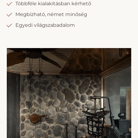
Többféle kialakításban kérhető
Megbízható, német minőség
Egyedi világszabadalom