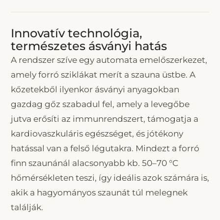
Innovatív technológia,
természetes ásványi hatás
A rendszer szíve egy automata emelőszerkezet,
amely forró sziklákat merít a szauna üstbe. A
kőzetekből ilyenkor ásványi anyagokban
gazdag gőz szabadul fel, amely a levegőbe
jutva erősíti az immunrendszert, támogatja a
kardiovaszkuláris egészséget, és jótékony
hatással van a felső légutakra. Mindezt a forró
finn szaunánál alacsonyabb kb. 50–70 °C
hőmérsékleten teszi, így ideális azok számára is,
akik a hagyományos szaunát túl melegnek
találják.