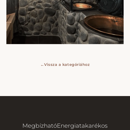
←
Vissza a kategóriához
Megbízható
Energiatakarékos